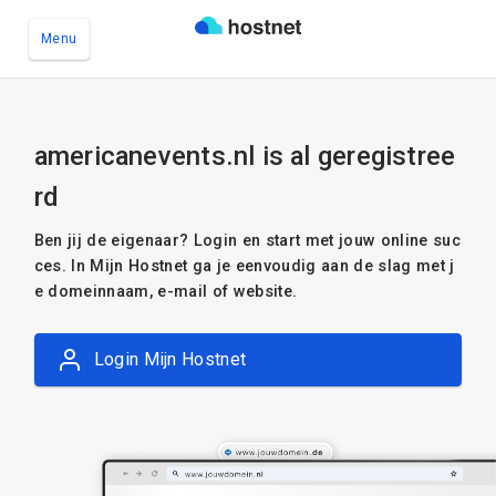
Menu
Ga naar de hoofdinhoud
americanevents.nl is al geregistree
rd
Ben jij de eigenaar? Login en start met jouw online suc
ces. In Mijn Hostnet ga je eenvoudig aan de slag met j
e domeinnaam, e-mail of website.
Login Mijn Hostnet